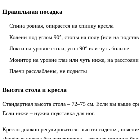
Правильная посадка
Спина ровная, опирается на спинку кресла
Колени под углом 90°, стопы на полу (или на подстав
Локти на уровне стола, угол 90° или чуть больше
Монитор на уровне глаз или чуть ниже, на расстояни
Плечи расслаблены, не подняты
Высота стола и кресла
Стандартная высота стола – 72–75 см. Если вы выше ср
Если ниже – нужна подставка для ног.
Кресло должно регулироваться: высота сиденья, поясни
Дешёвые кресла без регулировки – главная причина бол