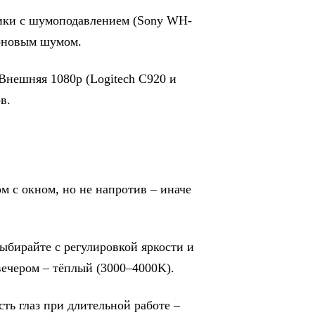
ки с шумоподавлением (Sony WH-
фоновым шумом.
 Внешняя 1080p (Logitech C920 и
в.
м с окном, но не напротив – иначе
ыбирайте с регулировкой яркости и
вечером – тёплый (3000–4000K).
ть глаз при длительной работе –