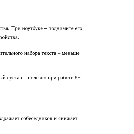
тья. При ноутбуке – поднимите его
ройства.
ительного набора текста – меньше
ый сустав – полезно при работе 8+
здражает собеседников и снижает