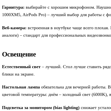
Гарнитура:
выбирайте с хорошим микрофоном. Наушни
1000XM5, AirPods Pro) – лучший выбор для работы с 
Веб-камера:
встроенная в ноутбуке чаще всего плохая.
аналоги) – стандарт для профессиональных видеозвонко
Освещение
Естественный свет
– лучший. Стол лучше ставить рядо
блики на экране.
Настольная лампа
обязательна для вечерней работы. В
цветовой температуры: днём – холодный свет (6000K), 
Подсветка за монитором (bias lighting)
снижает усталос