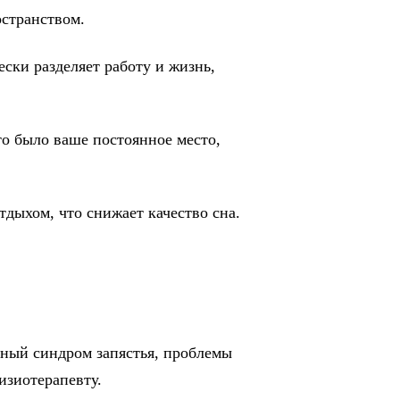
остранством.
ски разделяет работу и жизнь,
то было ваше постоянное место,
тдыхом, что снижает качество сна.
ьный синдром запястья, проблемы
изиотерапевту.