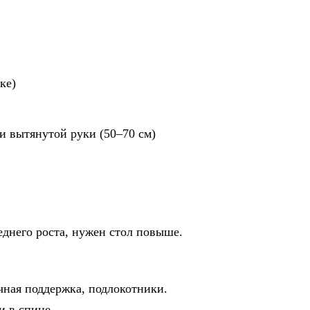
ке)
и вытянутой руки (50–70 см)
еднего роста, нужен стол повыше.
чная поддержка, подлокотники.
и в спине.