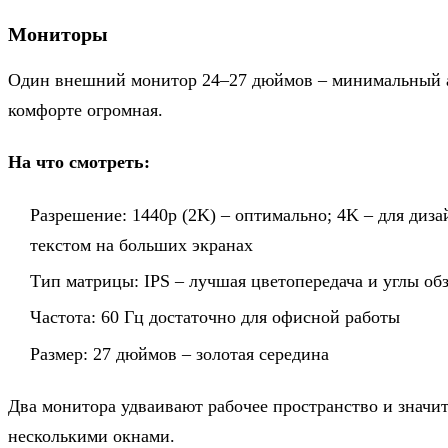
Мониторы
Один внешний монитор 24–27 дюймов – минимальный ап
комфорте огромная.
На что смотреть:
Разрешение: 1440p (2K) – оптимально; 4K – для дизай
текстом на больших экранах
Тип матрицы: IPS – лучшая цветопередача и углы об
Частота: 60 Гц достаточно для офисной работы
Размер: 27 дюймов – золотая середина
Два монитора удваивают рабочее пространство и значит
несколькими окнами.