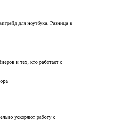
грейд для ноутбука. Разница в
неров и тех, кто работает с
зора
ельно ускоряют работу с