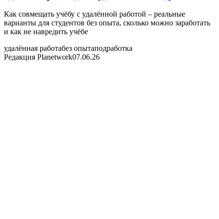
Как совмещать учёбу с удалённой работой – реальные
варианты для студентов без опыта, сколько можно заработать
и как не навредить учёбе
удалённая работа
без опыта
подработка
Редакция Planetwork
07.06.26