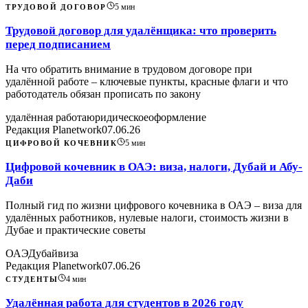
5
мин
ТРУДОВОЙ ДОГОВОР
Трудовой договор для удалёнщика: что проверить
перед подписанием
На что обратить внимание в трудовом договоре при
удалённой работе – ключевые пункты, красные флаги и что
работодатель обязан прописать по закону
удалённая работа
юридическое
оформление
Редакция Planetwork
07.06.26
5
мин
ЦИФРОВОЙ КОЧЕВНИК
Цифровой кочевник в ОАЭ: виза, налоги, Дубай и Абу-
Даби
Полный гид по жизни цифрового кочевника в ОАЭ – виза для
удалённых работников, нулевые налоги, стоимость жизни в
Дубае и практические советы
ОАЭ
Дубай
виза
Редакция Planetwork
07.06.26
4
мин
СТУДЕНТЫ
Удалённая работа для студентов в 2026 году