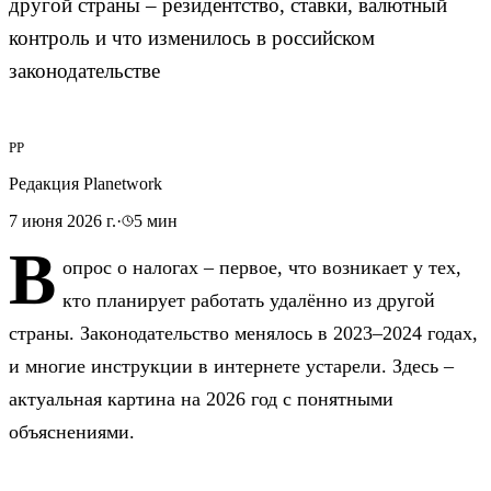
другой страны – резидентство, ставки, валютный
контроль и что изменилось в российском
законодательстве
РP
Редакция Planetwork
7 июня 2026 г.
·
5
мин
В
опрос о налогах – первое, что возникает у тех,
кто планирует работать удалённо из другой
страны. Законодательство менялось в 2023–2024 годах,
и многие инструкции в интернете устарели. Здесь –
актуальная картина на 2026 год с понятными
объяснениями.