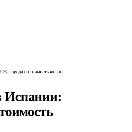
НЖ, города и стоимость жизни
в Испании:
стоимость