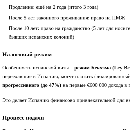
Продление: ещё на 2 года (итого 3 года)
После 5 лет законного проживания: право на ПМЖ
После 10 лет: право на гражданство (5 лет для носи
бывших испанских колоний)
Налоговый режим
Особенность испанской визы –
режим Бекхэма (Ley B
переехавшие в Испанию, могут платить фиксированны
прогрессивного (до 47%)
на первые €600 000 дохода в г
Это делает Испанию финансово привлекательной для в
Процесс подачи