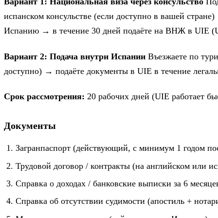
Вариант 1: Национальная виза через консульство
Под
испанском консульстве (если доступно в вашей стране)
Испанию → в течение 30 дней подаёте на ВНЖ в UIE (Un
Вариант 2: Подача внутри Испании
Въезжаете по турис
доступно) → подаёте документы в UIE в течение легал
Срок рассмотрения:
20 рабочих дней (UIE работает бы
Документы
Загранпаспорт (действующий, с минимум 1 годом по
Трудовой договор / контракты (на английском или и
Справка о доходах / банковские выписки за 6 месяце
Справка об отсутствии судимости (апостиль + нотар