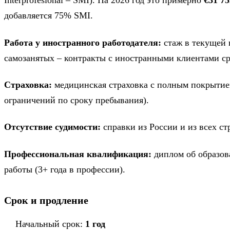
Interprofesional – SMI). На 2026 год это примерно
€31 75
добавляется 75% SMI.
Работа у иностранного работодателя:
стаж в текущей к
самозанятых – контракты с иностранными клиентами ср
Страховка:
медицинская страховка с полным покрытие
ограничений по сроку пребывания).
Отсутствие судимости:
справки из России и из всех стр
Профессиональная квалификация:
диплом об образов
работы (3+ года в профессии).
Срок и продление
Начальный срок:
1 год