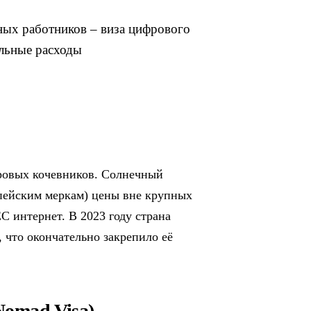
ных работников – виза цифрового
альные расходы
ровых кочевников. Солнечный
опейским меркам) цены вне крупных
С интернет. В 2023 году страна
 что окончательно закрепило её
Nomad Visa)