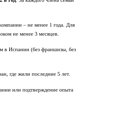
2 в год
. За каждого члена семьи
омпании – не менее 1 года. Для
оком не менее 3 месяцев.
м в Испании (без франшизы, без
ан, где жили последние 5 лет.
ании или подтверждение опыта