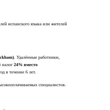
телей испанского языка или жителей
eckham)
. Удалённые работники,
й налог
24% вместо
од в течение 6 лет.
ысокооплачиваемых специалистов.