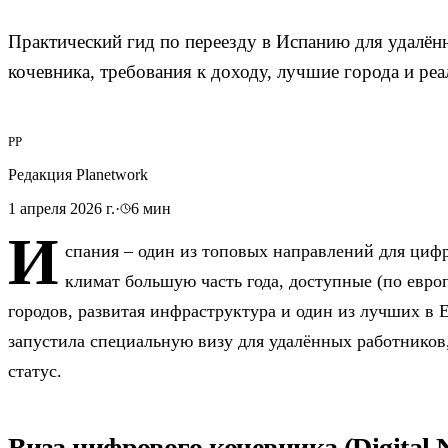
Практический гид по переезду в Испанию для удалён
кочевника, требования к доходу, лучшие города и ре
РP
Редакция Planetwork
1 апреля 2026 г.
·
6
мин
И
спания – один из топовых направлений для циф
климат большую часть года, доступные (по евр
городов, развитая инфраструктура и один из лучших в Е
запустила специальную визу для удалённых работников,
статус.
Виза цифрового кочевника (Digital 