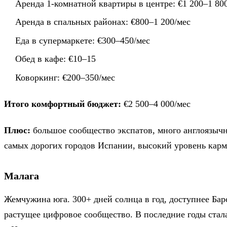
Аренда 1-комнатной квартиры в центре: €1 200–1 80
Аренда в спальных районах: €800–1 200/мес
Еда в супермаркете: €300–450/мес
Обед в кафе: €10–15
Коворкинг: €200–350/мес
Итого комфортный бюджет:
€2 500–4 000/мес
Плюс:
большое сообщество экспатов, много англоязыч
самых дорогих городов Испании, высокий уровень кар
Малага
Жемчужина юга. 300+ дней солнца в год, доступнее Ба
растущее цифровое сообщество. В последние годы ста