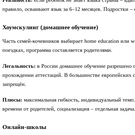
Реальность:
если ребёнок не знает языка страны – адап
правило, осваивают язык за 6–12 месяцев. Подростки – 
Хоумскулинг (домашнее обучение)
Часть семей-кочевников выбирает home education или wo
поездках, программа составляется родителями.
Легальность:
в России домашнее обучение разрешено 
прохождении аттестаций. В большинстве европейских с
запрещён.
Плюсы:
максимальная гибкость, индивидуальный темп
времени от родителей, социализация – отдельная задача
Онлайн-школы