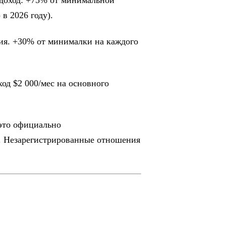
в 2026 году).
ия. +30% от минималки на каждого
од $2 000/мес на основного
это официально
о. Незарегистрированные отношения