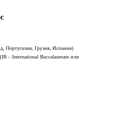
с
д, Португалия, Грузия, Испания)
 – International Baccalaureate или