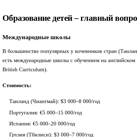
Образование детей – главный вопро
Международные школы
В большинстве популярных у кочевников стран (Таилан
есть международные школы с обучением на английском (IB
British Curriculum).
Стоимость:
Таиланд (Чиангмай): $3 000–8 000/год
Португалия: €5 000–15 000/год
Испания: €5 000–20 000/год
Грузия (Тбилиси): $3 000–7 000/год