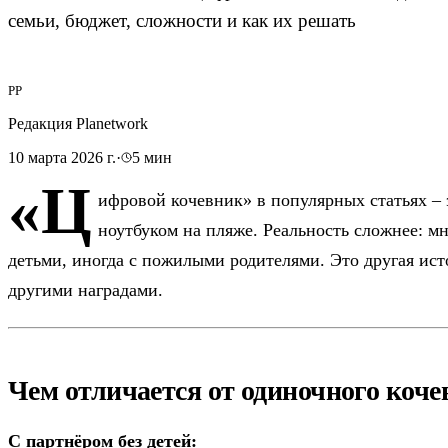
семьи, бюджет, сложности и как их решать
РP
Редакция Planetwork
10 марта 2026 г.
·
5
мин
«Ц
ифровой кочевник» в популярных статьях – 
ноутбуком на пляже. Реальность сложнее: м
детьми, иногда с пожилыми родителями. Это другая ист
другими наградами.
Чем отличается от одиночного коче
С партнёром без детей: