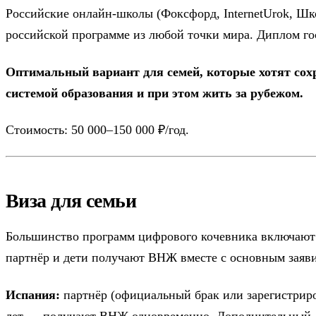
Российские онлайн-школы (Фоксфорд, InternetUrok, Шк
российской программе из любой точки мира. Диплом го
Оптимальный вариант для семей, которые хотят сохр
системой образования и при этом жить за рубежом.
Стоимость: 50 000–150 000 ₽/год.
Виза для семьи
Большинство программ цифрового кочевника включают
партнёр и дети получают ВНЖ вместе с основным заяв
Испания:
партнёр (официальный брак или зарегистриро
лет → получают ВНЖ одновременно. Дополнительный 