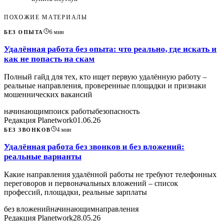
ПОХОЖИЕ МАТЕРИАЛЫ
6
мин
БЕЗ ОПЫТА
Удалённая работа без опыта: что реально, где искать и
как не попасть на скам
Полный гайд для тех, кто ищет первую удалённую работу –
реальные направления, проверенные площадки и признаки
мошеннических вакансий
начинающим
поиск работы
безопасность
Редакция Planetwork
01.06.26
4
мин
БЕЗ ЗВОНКОВ
Удалённая работа без звонков и без вложений:
реальные варианты
Какие направления удалённой работы не требуют телефонных
переговоров и первоначальных вложений – список
профессий, площадки, реальные зарплаты
без вложений
начинающим
направления
Редакция Planetwork
28.05.26